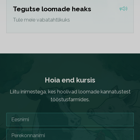
Tegutse loomade heaks
Tule meie vabatahtlikuks
Hoia end kursis
Liitu inimestega, kes hoolivad loomade kannatustest
tööstusfarmides.