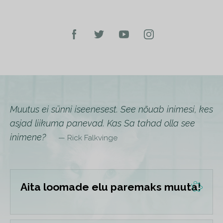
Muutus ei sünni iseenesest. See nõuab inimesi, kes
asjad liikuma panevad. Kas Sa tahad olla see
inimene?
— Rick Falkvinge
Aita loomade elu paremaks muuta!