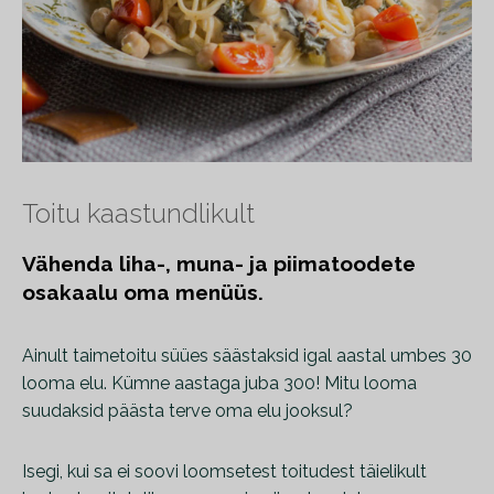
Toitu kaastundlikult
Vähenda liha-, muna- ja piimatoodete
osakaalu oma menüüs.
Ainult taimetoitu süües säästaksid igal aastal umbes 30
looma elu. Kümne aastaga juba 300! Mitu looma
suudaksid päästa terve oma elu jooksul?
Isegi, kui sa ei soovi loomsetest toitudest täielikult