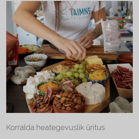
Korralda heategevuslik üritus