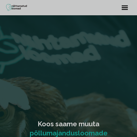
Koos saame muuta
põllumajandusloomade