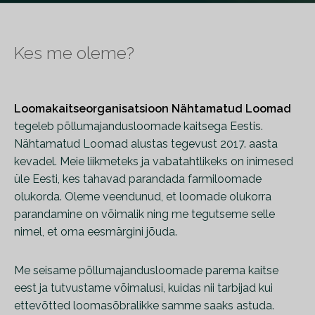
Kes me oleme?
Loomakaitseorganisatsioon Nähtamatud Loomad
tegeleb põllumajandusloomade kaitsega Eestis.
Nähtamatud Loomad alustas tegevust 2017. aasta
kevadel. Meie liikmeteks ja vabatahtlikeks on inimesed
üle Eesti, kes tahavad parandada farmiloomade
olukorda. Oleme veendunud, et loomade olukorra
parandamine on võimalik ning me tegutseme selle
nimel, et oma eesmärgini jõuda.
Me seisame põllumajandusloomade parema kaitse
eest ja tutvustame võimalusi, kuidas nii tarbijad kui
ettevõtted loomasõbralikke samme saaks astuda.