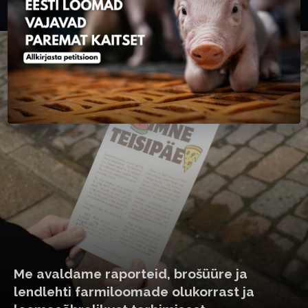
Teeme avalikke ettekandeid
Me avaldame raporteid, brošüüre ja
lendlehti farmiloomade olukorrast ja