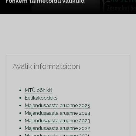
rohkem taimetoidu valikuid
Avalik informatsioon
MTÜ põhikiri
Eetikakoodeks
Majandusaasta aruanne 2025
Majandusaasta aruanne 2024
Majandusaasta aruanne 2023
Majandusaasta aruanne 2022
Majandusaasta aruanne 2021