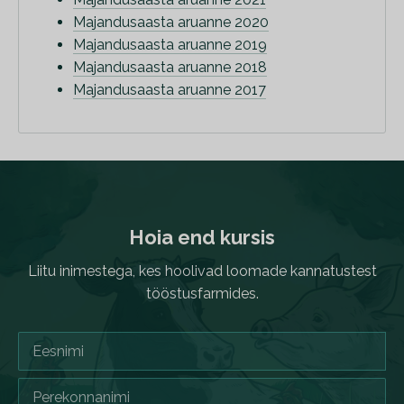
Majandusaasta aruanne 2020
Majandusaasta aruanne 2019
Majandusaasta aruanne 2018
Majandusaasta aruanne 2017
Hoia end kursis
Liitu inimestega, kes hoolivad loomade kannatustest
tööstusfarmides.