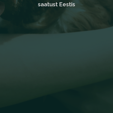
saatust Eestis