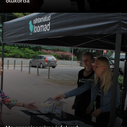
olukorda