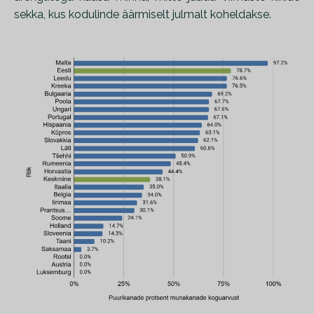
sekka, kus kodulinde äärmiselt julmalt koheldakse.