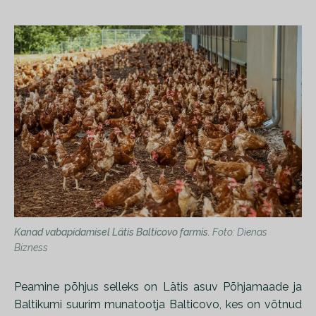
Kanad vabapidamisel Lätis Balticovo farmis.
Foto: Dienas
Bizness
Peamine põhjus selleks on Lätis asuv Põhjamaade ja
Baltikumi suurim munatootja Balticovo, kes on võtnud